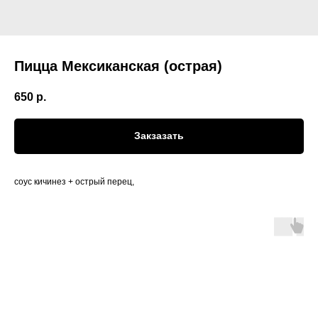
Пицца Мексиканская (острая)
650
р.
Закзазать
соус кичинез + острый перец,