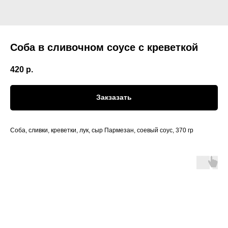
Соба в сливочном соусе с креветкой
420
р.
Закзазать
Соба, сливки, креветки, лук, сыр Пармезан, соевый соус, 370 гр