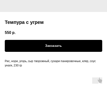
Темпура с угрем
550
р.
Закзазать
Рис, нори, угорь, сыр творожный, сухари панировочные, кляр, соус
унаги, 230 гр